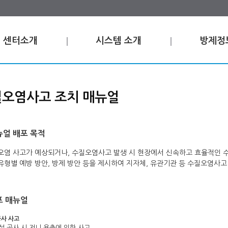
센터소개
시스템 소개
방제정
오염사고 조치 매뉴얼
뉴얼 배포 목적
 오염 사고가 예상되거나, 수질오염사고 발생 시 현장에서 신속하고 효율적인 
 유형별 예방 방안, 방제 방안 등을 제시하여 지자체, 유관기관 등 수질오염사고
포 매뉴얼
공사 사고
준설 공사 시 저니 용출에 의한 사고