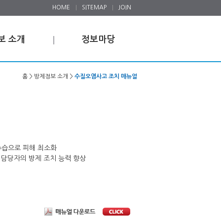
HOME
SITEMAP
JOIN
보 소개
정보마당
홈 > 방제정보 소개 >
수질오염사고 조치 매뉴얼
수습으로 피해 최소화
 담당자의 방제 조치 능력 향상