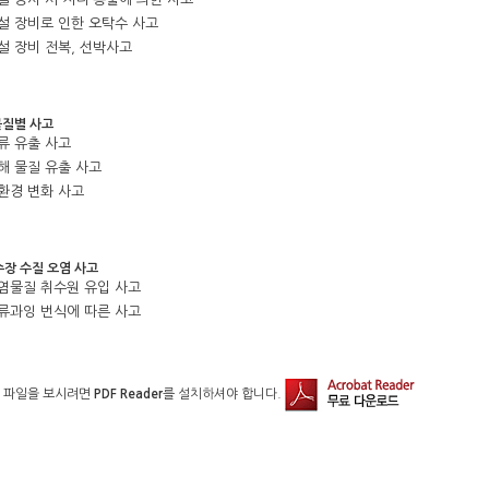
준설 장비로 인한 오탁수 사고
준설 장비 전복, 선박사고
물질별 사고
유류 유출 사고
유해 물질 유출 사고
수환경 변화 사고
수장 수질 오염 사고
오염물질 취수원 유입 사고
조류과잉 번식에 따른 사고
 파일을 보시려면
PDF Reader
를 설치하셔야 합니다.