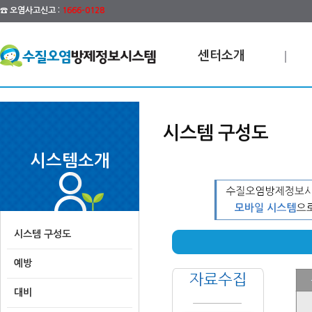
☎ 오염사고신고 :
1666-0128
센터소개
시스템 구성도
시스템소개
시스템 구성도
예방
대비