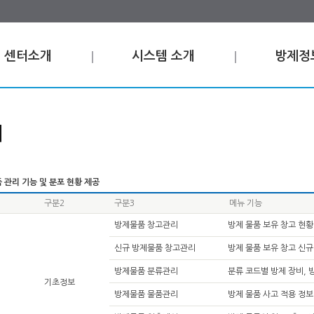
센터소개
시스템 소개
방제정
비
 관리 기능 및 분포 현황 제공
구분2
구분3
메뉴 기능
방제물품 창고관리
방제 물품 보유 창고 현황
신규 방제물품 창고관리
방제 물품 보유 창고 신규
방제물품 분류관리
분류 코드별 방제 장비, 
기초정보
방제물품 물품관리
방제 물품 사고 적용 정보