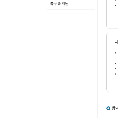
복구 & 지원
방제