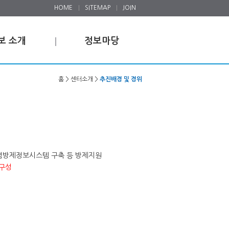
HOME
SITEMAP
JOIN
보 소개
정보마당
홈 > 센터소개 >
추진배경 및 경위
오염방제정보시스템 구축 등 방제지원
 구성