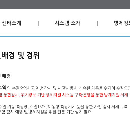
센터소개
시스템 소개
방제정
배경 및 경위
진배경
수역
의 수질오염사고 예방·감시 및 사고발생 시 신속한 대응을 위하여 수질
 통합감시, 위치정보 기반 방제지원 시스템 구축·운영을 통한 방제지원 체계
수질 자동 측정망, 수질TMS, 이동형 측정기기 등을 통한 사전 감시 체계 구축
염 감시 예방 및 방제지원을 위한 전문 기관 설치 필요