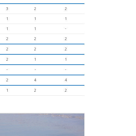
3
2
2
1
1
1
1
1
-
2
2
2
2
2
2
2
1
1
-
-
-
2
4
4
1
2
2