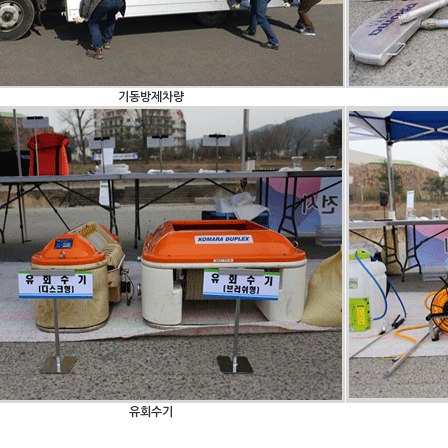
기동방제차량
유회수기