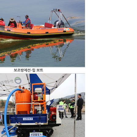
보조방제선-립 보트