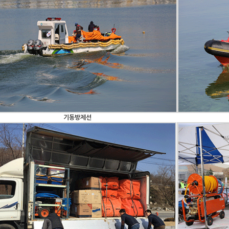
기동방제선