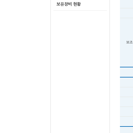
보유장비 현황
보조