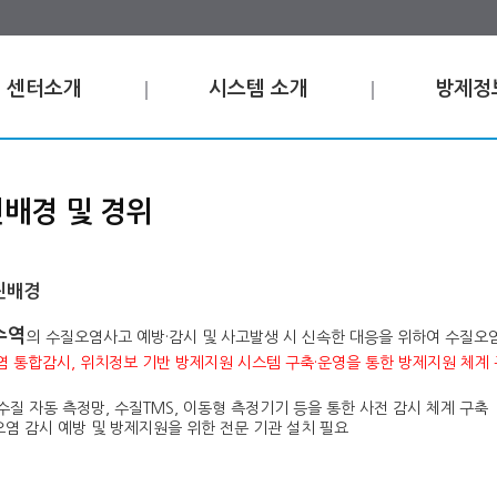
센터소개
시스템 소개
방제정
배경 및 경위
진배경
수역
의 수질오염사고 예방·감시 및 사고발생 시 신속한 대응을 위하여 수질
 통합감시, 위치정보 기반 방제지원 시스템 구축·운영을 통한 방제지원 체계
수질 자동 측정망, 수질TMS, 이동형 측정기기 등을 통한 사전 감시 체계 구축
염 감시 예방 및 방제지원을 위한 전문 기관 설치 필요