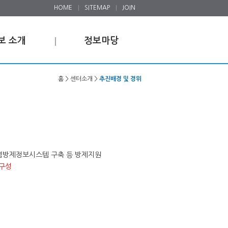
HOME
SITEMAP
JOIN
보 소개
정보마당
홈 > 센터소개 >
추진배경 및 경위
오염방제정보시스템 구축 등 방제지원
 구성