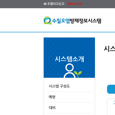
☎ 오염사고신고 :
1666-0128
시스
시스템소개
시스템 구성도
예방
대비