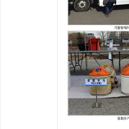
기동방제
유회수