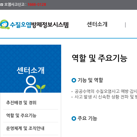
☎ 오염사고신고 :
1666-0128
센터소개
역할 및 주요기능
센터소개
기능 및 역할
공공수역의 수질오염사고 예방·감시
사고 발생 시 신속한 상황 전파 및
추진배경 및 경위
역할 및 주요기능
주요 기능
운영체계 및 조직안내