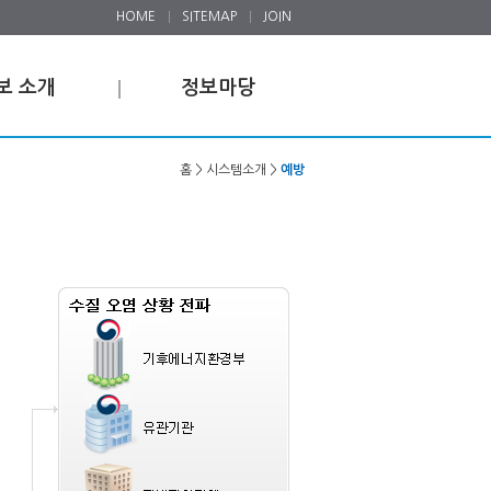
HOME
SITEMAP
JOIN
보 소개
정보마당
홈 > 시스템소개 >
예방