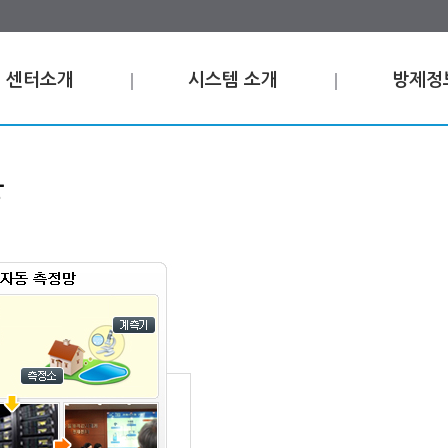
센터소개
시스템 소개
방제정
방