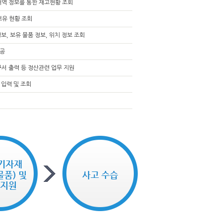
내역 정보를 통한 재고현황 조회
보유 현황 조회
보, 보유 물품 정보, 위치 정보 조회
제공
구서 출력 등 정산관련 업무 지원
 입력 및 조회