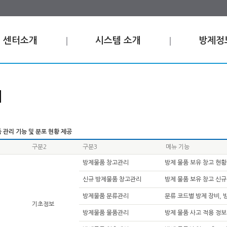
센터소개
시스템 소개
방제정
비
 관리 기능 및 분포 현황 제공
구분2
구분3
메뉴 기능
방제물품 창고관리
방제 물품 보유 창고 현황
신규 방제물품 창고관리
방제 물품 보유 창고 신규
방제물품 분류관리
분류 코드별 방제 장비, 
기초정보
방제물품 물품관리
방제 물품 사고 적용 정보