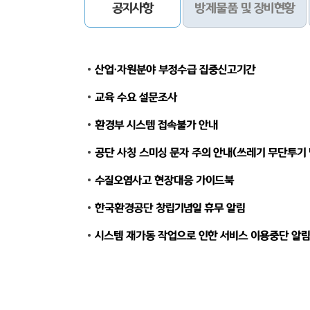
공지사항
방제물품 및 장비현황
산업·자원분야 부정수급 집중신고기간
교육 수요 설문조사
환경부 시스템 접속불가 안내
공단 사칭 스미싱 문자 주의 안내(쓰레기 무단투기
수질오염사고 현장대응 가이드북
한국환경공단 창립기념일 휴무 알림
시스템 재가동 작업으로 인한 서비스 이용중단 알림(11