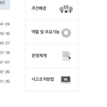
러리
추진배경
04-24
역할 및 주요기능
10-16
09-27
07-18
운영체계
07-07
02-26
사고조치방법
11-26