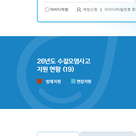
아이디저장
계정신청
|
아이디/비밀번호 찾
26년도 수질오염사고
지원 현황 (19)
방제지원
현장지원