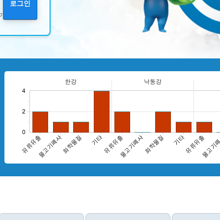
로그인
기