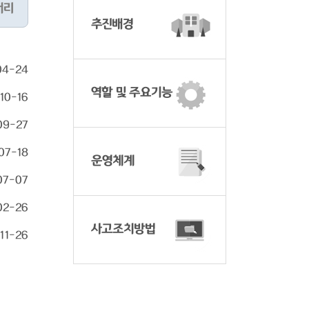
러리
추진배경
04-24
역할 및 주요기능
10-16
09-27
07-18
운영체계
07-07
02-26
사고조치방법
11-26