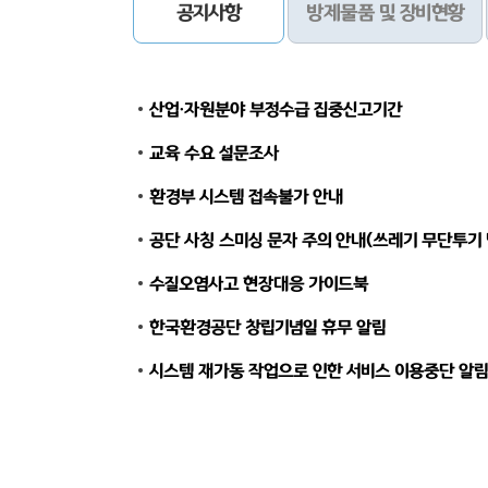
공지사항
방제물품 및 장비현황
산업·자원분야 부정수급 집중신고기간
교육 수요 설문조사
환경부 시스템 접속불가 안내
공단 사칭 스미싱 문자 주의 안내(쓰레기 무단투기
수질오염사고 현장대응 가이드북
한국환경공단 창립기념일 휴무 알림
시스템 재가동 작업으로 인한 서비스 이용중단 알림(11