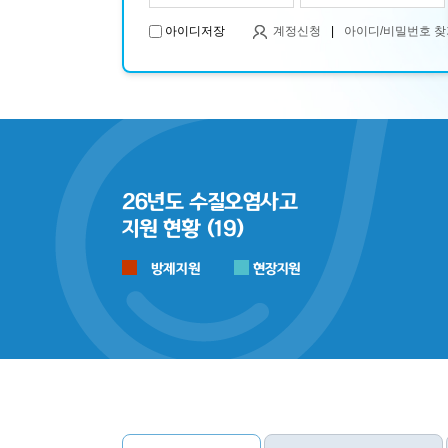
아이디저장
계정신청
|
아이디/비밀번호 찾
26년도 수질오염사고
지원 현황 (19)
방제지원
현장지원