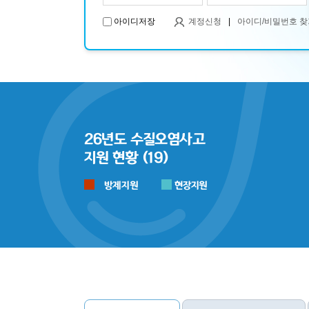
아이디저장
계정신청
|
아이디/비밀번호 찾
26년도 수질오염사고
지원 현황 (19)
방제지원
현장지원