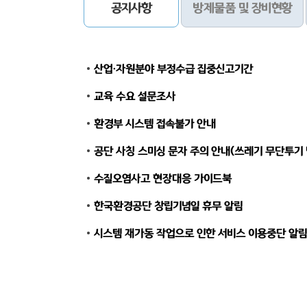
공지사항
방제물품 및 장비현황
산업·자원분야 부정수급 집중신고기간
교육 수요 설문조사
환경부 시스템 접속불가 안내
공단 사칭 스미싱 문자 주의 안내(쓰레기 무단투기
수질오염사고 현장대응 가이드북
한국환경공단 창립기념일 휴무 알림
시스템 재가동 작업으로 인한 서비스 이용중단 알림(11