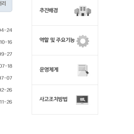
러리
추진배경
04-24
역할 및 주요기능
10-16
09-27
07-18
운영체계
07-07
02-26
사고조치방법
11-26